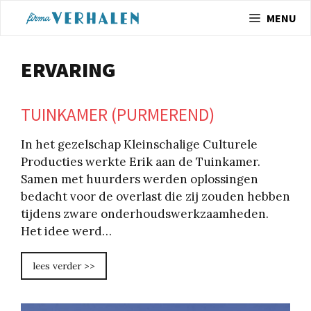
Spring
MENU
naar
inhoud
ERVARING
TUINKAMER (PURMEREND)
In het gezelschap Kleinschalige Culturele
Producties werkte Erik aan de Tuinkamer.
Samen met huurders werden oplossingen
bedacht voor de overlast die zij zouden hebben
tijdens zware onderhoudswerkzaamheden.
Het idee werd…
lees verder >>