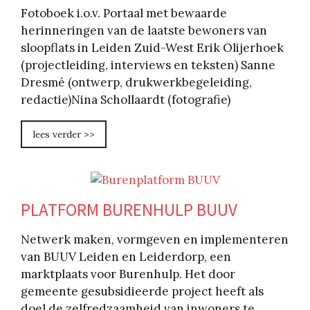
Fotoboek i.o.v. Portaal met bewaarde
herinneringen van de laatste bewoners van
sloopflats in Leiden Zuid-West Erik Olijerhoek
(projectleiding, interviews en teksten) Sanne
Dresmé (ontwerp, drukwerkbegeleiding,
redactie)Nina Schollaardt (fotografie)
lees verder >>
PLATFORM BURENHULP BUUV
Netwerk maken, vormgeven en implementeren
van BUUV Leiden en Leiderdorp, een
marktplaats voor Burenhulp. Het door
gemeente gesubsidieerde project heeft als
doel de zelfredzaamheid van inwoners te