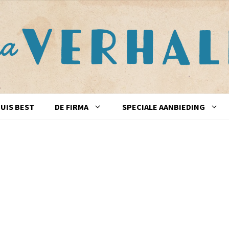
UIS BEST
DE FIRMA
SPECIALE AANBIEDING