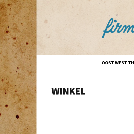
Spring
naar
inhoud
OOST WEST TH
WINKEL